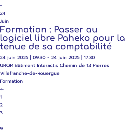
-
24
Juin
Formation : Passer au
logiciel libre Paheko pour la
tenue de sa comptabilité
24 juin 2025 | 09:30 - 24 juin 2025 | 17:30
URQR Bâtiment Interactis Chemin de 13 Pierres
Villefranche-de-Rouergue
Formation
←
1
2
3
…
9