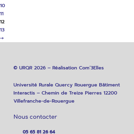
10
11
12
13
→
© URQR 2026 – Réalisation
Com’3Elles
Université Rurale Quercy Rouergue Bâtiment
Interactis – Chemin de Treize Pierres 12200
Villefranche-de-Rouergue
Nous contacter
05 65 81 26 64